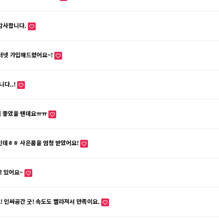
 감사합니다.
터넷 가입해드렸어요~!
다..!
더 좋았을 텐데요ㅠㅠ
뿐인데ㅎㅎ 사은품을 엄청 받았어요!
고 있어요~
! 인싸공간 굿! 속도도 빨라져서 만족이요.