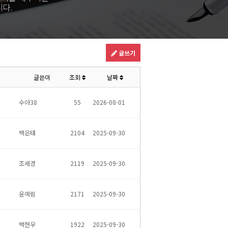
다.
글쓰기
글쓴이
조회
날짜
수아38
55
2026-08-01
백은태
2104
2025-09-30
조세경
2119
2025-09-30
윤예림
2171
2025-09-30
백현우
1922
2025-09-30