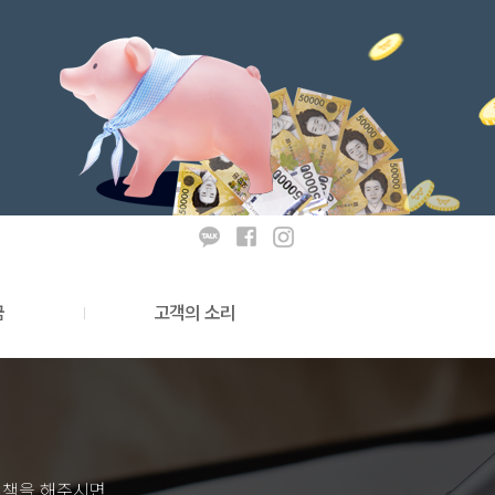
금
고객의 소리
소개
이용후기
품소개
상담문의
소개
 상품소개
질책을 해주시면