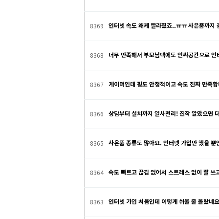
인터넷 속도 왜케 빨라졌죠..ㅠㅠ 사은품까지
8369
너무 만족해서 부모님댁에도 인싸공간으로 인
8368
게이머인데 핑도 안정적이고 속도 진짜 만족합니
8367
상담부터 설치까지 일사천리! 진작 알았으면 
8366
사은품 종류도 많아요. 인터넷 가입만 했을 
8365
속도 빠르고 끊김 없어서 스트레스 없이 잘 쓰
8364
인터넷 가입 처음인데 이렇게 쉬울 줄 몰랐네요
8363